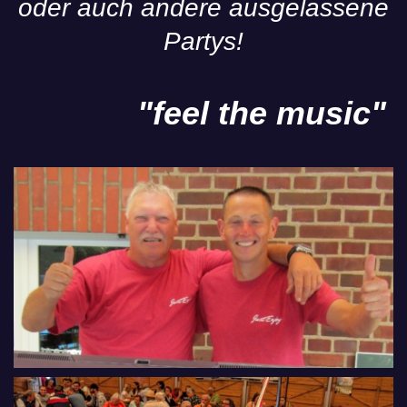
oder auch andere ausgelassene
Partys!
"feel the music"